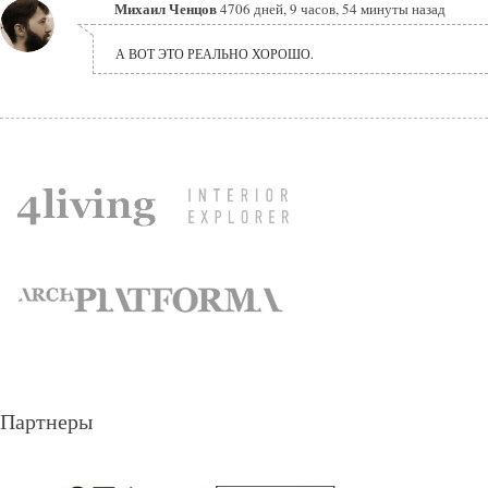
Михаил Ченцов
4706 дней, 9 часов, 54 минуты назад
А ВОТ ЭТО РЕАЛЬНО ХОРОШО.
Партнеры