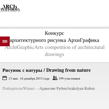
Конкурс
архитектурного рисунка АрхиГрафика
ArchiGraphicArts competition of architectural
drawings
Рисунок с натуры /
Drawing from nature
13 мая - 16 декабря 2013 года
199 участников
Победитель/Winner —
Аракелян Рубен/Arakelyan Ruben