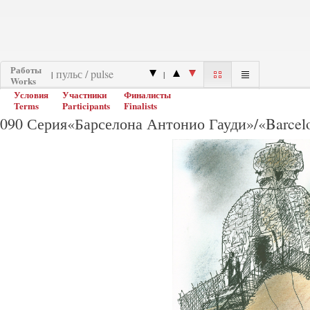
Работы
|
|
Works
Условия
Участники
Финалисты
Terms
Participants
Finalists
090 Серия«Барселона Антонио Гауди»/«Barcelon