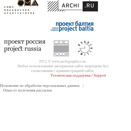
2012 © www.archigraphics.ru.
Любое использование материалов сайта запрещено без
согласования с администрацией сайта.
Техническая поддержка / Support
Положение по обработке персональных данных
|
Отказ от получения рассылок