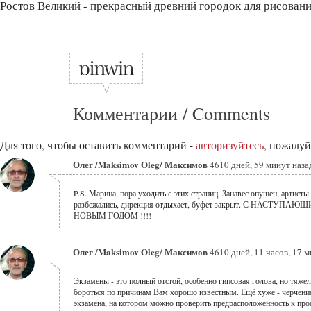
Ростов Великий - прекрасный древний городок для рисовани
Комментарии / Comments
Для того, чтобы оставить комментарий -
авторизуйтесь
, пожалуй
Олег /Maksimov Oleg/ Максимов
4610 дней, 59 минут наза
P.S. Марина, пора уходить с этих страниц. Занавес опущен, артисты
разбежались, дирекция отдыхает, буфет закрыт. С НАСТУПАЮ
НОВЫМ ГОДОМ !!!!
Олег /Maksimov Oleg/ Максимов
4610 дней, 11 часов, 17 
Экзамены - это полный отстой, особенно гипсовая голова, но тяжел
бороться по причинам Вам хорошо известным. Ещё хуже - черчени
экзамена, на котором можно проверить предрасположенность к про