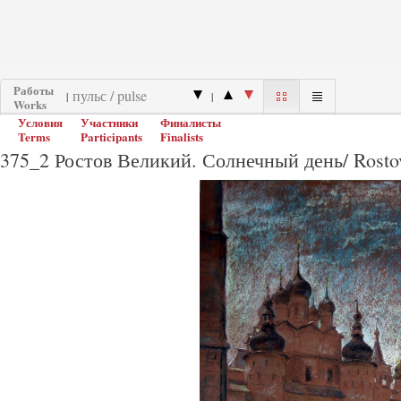
Работы
|
|
Works
Условия
Участники
Финалисты
Terms
Participants
Finalists
375_2 Ростов Великий. Солнечный день/ Rostov 