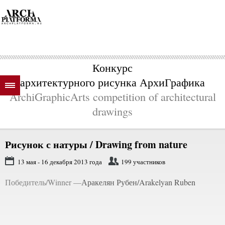
Конкурс
архитектурного рисунка АрхиГрафика
ArchiGraphicArts competition of architectural
drawings
Рисунок с натуры /
Drawing from nature
13 мая - 16 декабря 2013 года
199 участников
Победитель/Winner —
Аракелян Рубен/Arakelyan Ruben