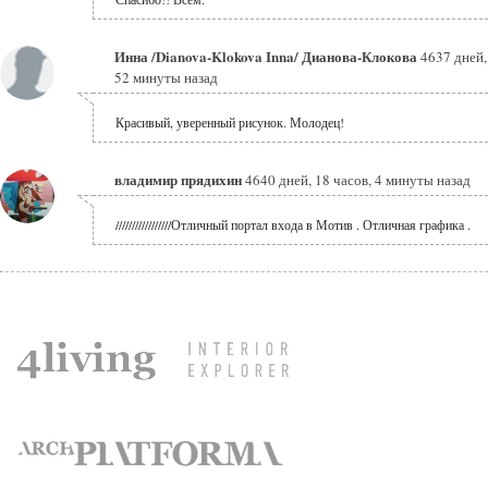
Инна /Dianova-Klokova Inna/ Дианова-Клокова
4637 дней,
52 минуты назад
Красивый, уверенный рисунок. Молодец!
владимир прядихин
4640 дней, 18 часов, 4 минуты назад
/////////////////Отличный портал входа в Мотив . Отличная графика .