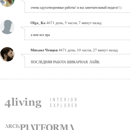
очень одухотворенные работы! и вы замечательный педагог!:)
Olga_Ka
4671 день, 5 часов, 7 минут назад
а мне все нра
Михаил Ченцов
4671 день, 10 часов, 27 минут назад
ПОСЛЕДНЯЯ РАБОТА ШИКАРНАЯ. ЛАЙК.