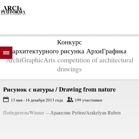
Конкурс
архитектурного рисунка АрхиГрафика
ArchiGraphicArts competition of architectural
drawings
Рисунок с натуры /
Drawing from nature
13 мая - 16 декабря 2013 года
199 участников
Победитель/Winner —
Аракелян Рубен/Arakelyan Ruben