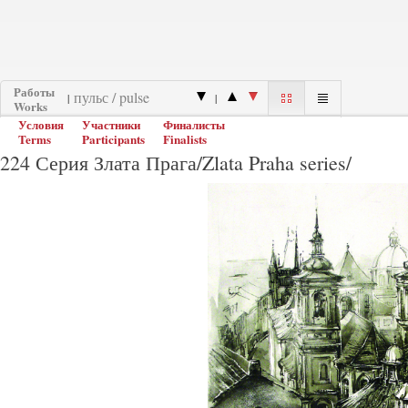
Работы
|
|
Works
Условия
Участники
Финалисты
Terms
Participants
Finalists
224 Серия Злата Прага/Zlata Praha series/