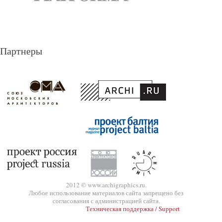
Партнеры
2012 © www.archigraphics.ru.
Любое использование материалов сайта запрещено без
согласования с администрацией сайта.
Техническая поддержка / Support