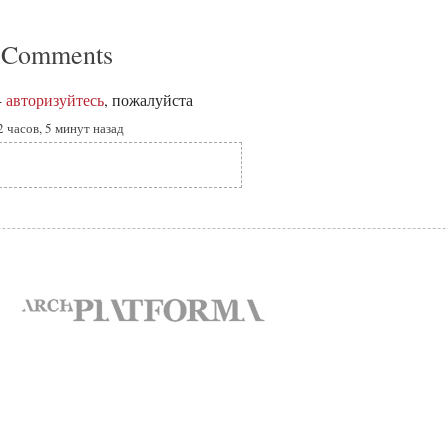
 Comments
-
авторизуйтесь
, пожалуйста
2 часов, 5 минут назад