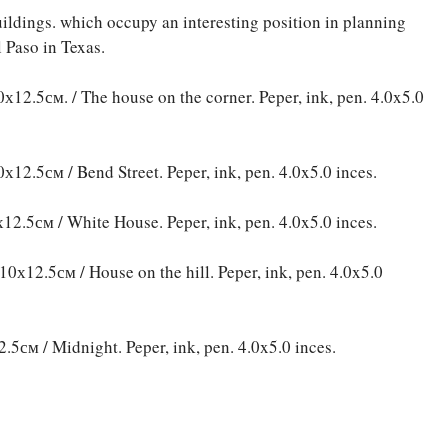
uildings. which occupy an interesting position in planning
l Paso in Texas.
х12.5см. / The house on the corner. Peper, ink, pen. 4.0x5.0
12.5см / Bend Street. Peper, ink, pen. 4.0x5.0 inces.
2.5см / White House. Peper, ink, pen. 4.0x5.0 inces.
0х12.5см / House on the hill. Peper, ink, pen. 4.0x5.0
5см / Midnight. Peper, ink, pen. 4.0x5.0 inces.